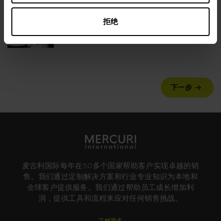
十一月 12
| 1 分钟阅读
改善基于价值的销售
拒绝
了解更多
下一步
麦古利国际每年在50多个国家帮助客户实现卓越的销
售。我们通过定制解决方案和行业专业知识为本地和
全球客户提供服务。我们通过帮助员工成长增加利
润，提供工具和流程来应对任何销售挑战。
了解更多