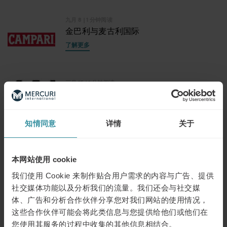
九月 8
| 1 分钟阅读
金巴利与麦古利国际
了解更多
三月 15
| 1 分钟阅读
马士基航运公司的卓越客户服务
了解更多
知情同意
详情
关于
二月 8
| 1 分钟阅读
Banette重塑面包业务
本网站使用 cookie
了解更多
我们使用 Cookie 来制作贴合用户需求的内容与广告、提供
社交媒体功能以及分析我们的流量。我们还会与社交媒
体、广告和分析合作伙伴分享您对我们网站的使用情况，
十二月 15
| 1 分钟阅读
这些合作伙伴可能会将此类信息与您提供给他们或他们在
麦古利国际的差异化销售©与La Poste
您使用其服务的过程中收集的其他信息相结合。