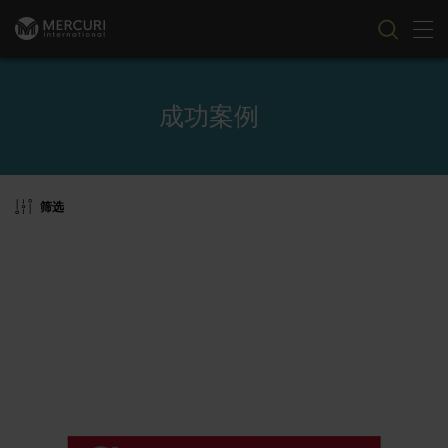
切
跳到内容
成功案例
筛选