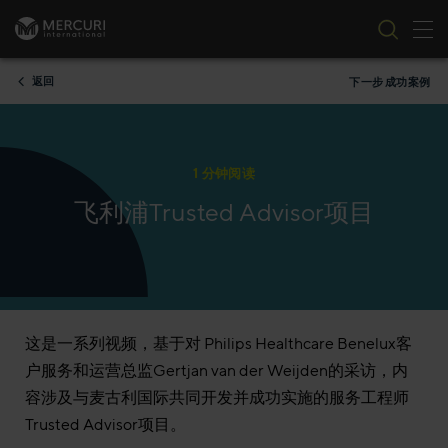
切
跳到内容
返回
下一步 成功案例
1 分钟阅读
飞利浦Trusted Advisor项目
这是一系列视频，基于对 Philips Healthcare Benelux客
户服务和运营总监Gertjan van der Weijden的采访，内
容涉及与麦古利国际共同开发并成功实施的服务工程师
Trusted Advisor项目。