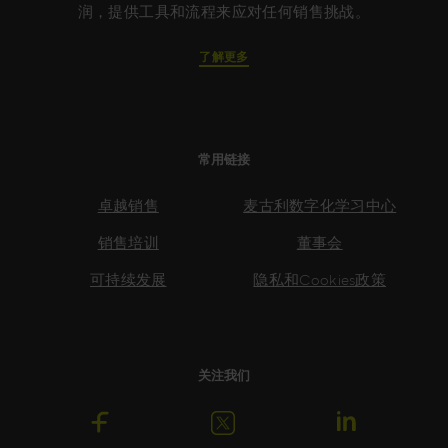
润，提供工具和流程来应对任何销售挑战。
了解更多
常用链接
卓越销售
麦古利数字化学习中心
销售培训
董事会
可持续发展
隐私和Cookies政策
关注我们