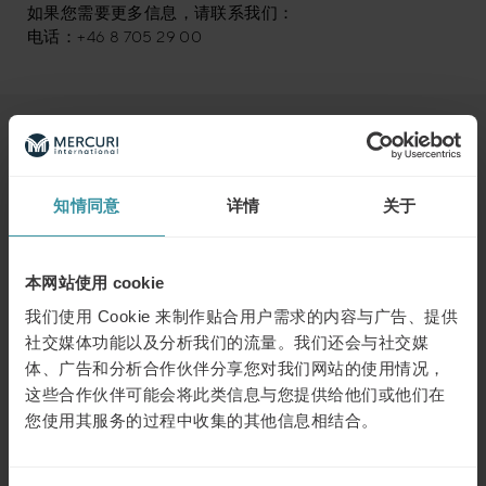
如果您需要更多信息，请联系我们：
电话：+46 8 705 29 00
浏览下一个
知情同意
详情
关于
二月 7
| 1 分钟阅读
销售变革：2025年五大关键技能引领
成功之路
本网站使用 cookie
了解更多
我们使用 Cookie 来制作贴合用户需求的内容与广告、提供
社交媒体功能以及分析我们的流量。我们还会与社交媒
三月 11
| 1 分钟阅读
体、广告和分析合作伙伴分享您对我们网站的使用情况，
人工智能驱动的人员管理：利用人工智
这些合作伙伴可能会将此类信息与您提供给他们或他们在
能进行招聘、技能发展和销售辅导
您使用其服务的过程中收集的其他信息相结合。
了解更多