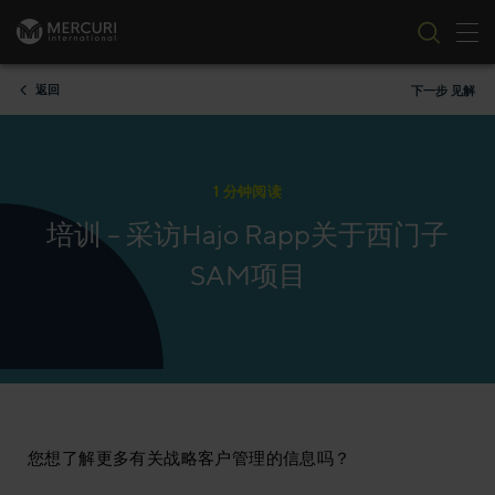
切
跳到内容
返回
下一步 见解
1 分钟阅读
培训 – 采访Hajo Rapp关于西门子
SAM项目
您想了解更多有关战略客户管理的信息吗？