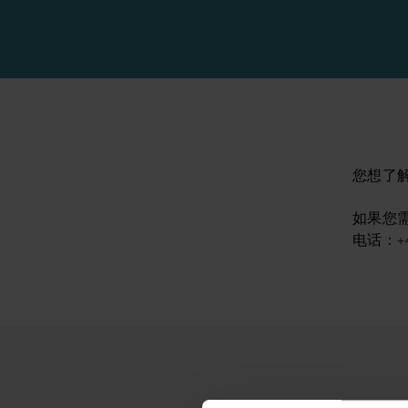
您想了
如果您
电话：+46