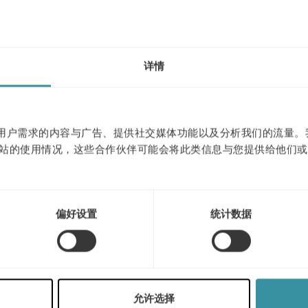
详情
作贴合用户需求的内容与广告、提供社交媒体功能以及分析我们的流量
站的使用情况，这些合作伙伴可能会将此类信息与您提供给他们或
偏好设置
统计数据
三月 11
| 1 分钟阅读
人工智能驱动的人员管
允许选择