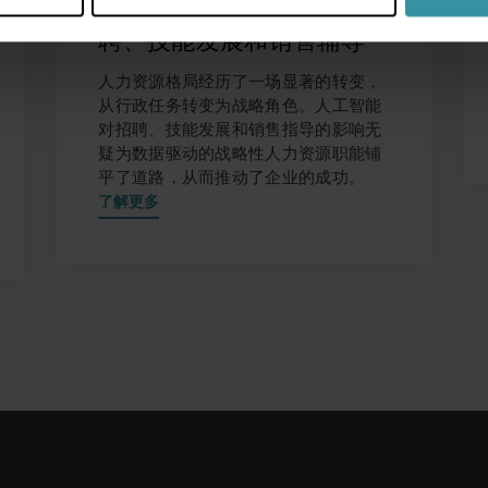
理：利用人工智能进行招
聘、技能发展和销售辅导
人力资源格局经历了一场显著的转变，
从行政任务转变为战略角色。人工智能
对招聘、技能发展和销售指导的影响无
疑为数据驱动的战略性人力资源职能铺
平了道路，从而推动了企业的成功。
了解更多