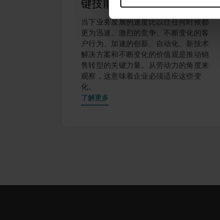
键技能引领成功之路
当下业务发展的速度比以往任何时候都
更为迅速。激烈的竞争、不断变化的客
户行为、加速的创新、自动化、新技术
解决方案和不断变化的价值观是推动销
售转型的关键力量。从劳动力的角度来
观察，这意味着企业必须适应这些变
化。
了解更多