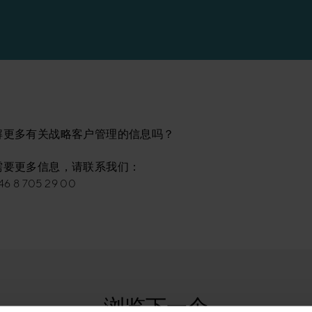
解更多有关战略客户管理的信息吗？
需要更多信息，请联系我们：
 8 705 29 00
浏览下一个