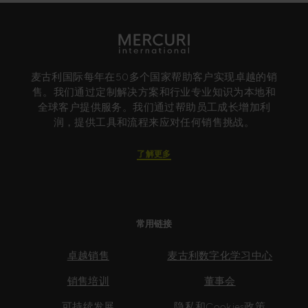
麦古利国际每年在50多个国家帮助客户实现卓越的销
售。我们通过定制解决方案和行业专业知识为本地和
全球客户提供服务。我们通过帮助员工成长增加利
润，提供工具和流程来应对任何销售挑战。
了解更多
常用链接
卓越销售
麦古利数字化学习中心
销售培训
董事会
可持续发展
隐私和Cookies政策