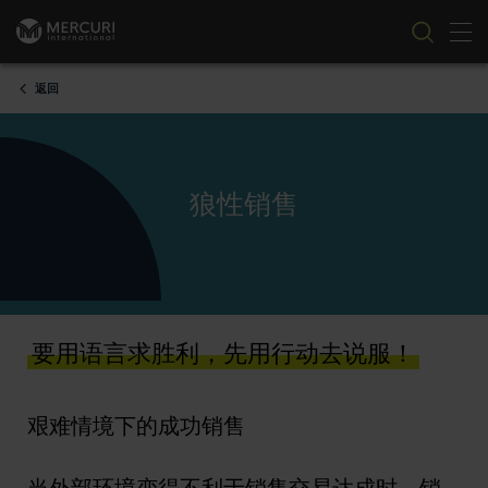
切
跳到内容
返回
狼性销售
要用语言求胜利，先用行动去说服！
艰难情境下的成功销售
当外部环境变得不利于销售交易达成时，销