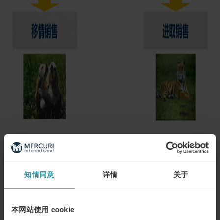
知情同意
详情
关于
内容大纲
本网站使用 cookie