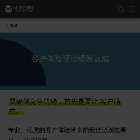
切
跳到内容
返回
客户体验驱动绩效达成
要确保竞争优势，首先是要让 客户满
意。
专业、优质的客户体验带来的最佳涟漪效果