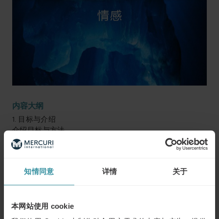
内容大纲
1. 目标与介绍
介绍目标与方法。
2. 发现卓越的客户体验
何为卓越的客户体验？了解卓越的客户体验，打造卓越客
知情同意
详情
关于
户体验的基础。
3. 理解沟通
客户服务中沟通的特点，信息的多面性。性格测试和行为
本网站使用 cookie
风格：了解如何识别不同的客户个性，以及如何与不同个