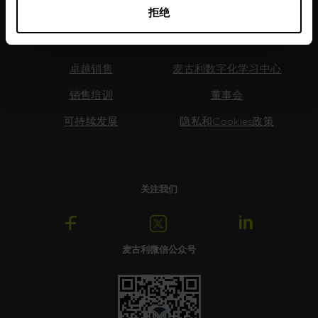
拒绝
常用链接
卓越销售
麦古利数字化学习中心
销售培训
董事会
可持续发展
隐私和Cookies政策
关注我们
麦古利微信公众号