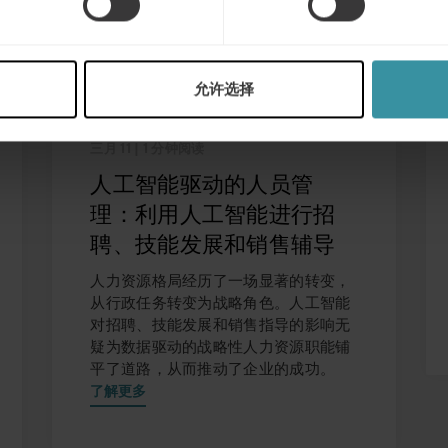
允许选择
三月 11
| 1 分钟阅读
人工智能驱动的人员管
理：利用人工智能进行招
聘、技能发展和销售辅导
人力资源格局经历了一场显著的转变，
从行政任务转变为战略角色。人工智能
对招聘、技能发展和销售指导的影响无
疑为数据驱动的战略性人力资源职能铺
平了道路，从而推动了企业的成功。
了解更多