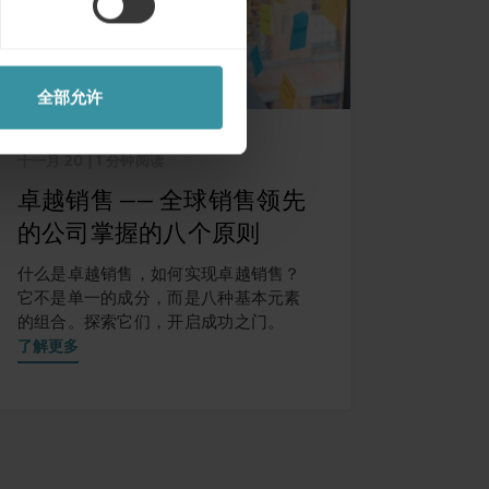
全部允许
十一月 20
| 1 分钟阅读
卓越销售 —— 全球销售领先
的公司掌握的八个原则
什么是卓越销售，如何实现卓越销售？
它不是单一的成分，而是八种基本元素
的组合。探索它们，开启成功之门。
了解更多