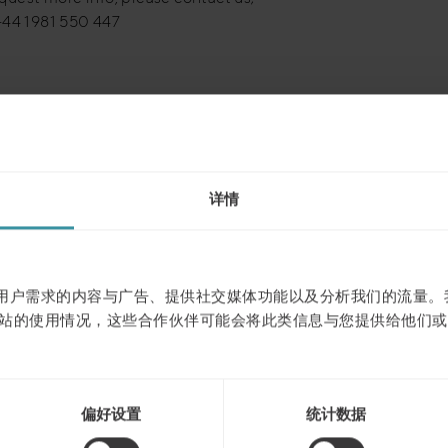
+44 1981 550 447
浏览下一个
详情
作贴合用户需求的内容与广告、提供社交媒体功能以及分析我们的流量
站的使用情况，这些合作伙伴可能会将此类信息与您提供给他们或
偏好设置
统计数据