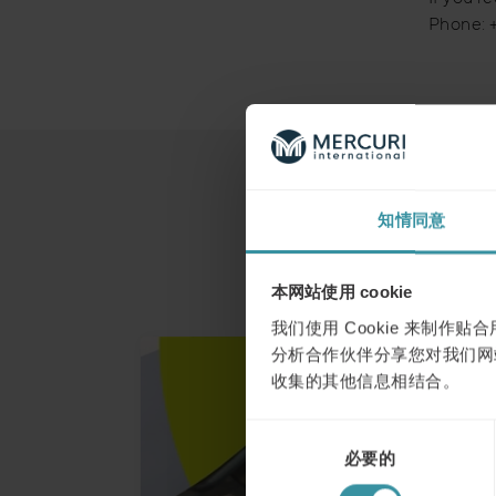
Phone: 
知情同意
本网站使用 cookie
我们使用 Cookie 来制
分析合作伙伴分享您对我们网
收集的其他信息相结合。
同
必要的
意
选