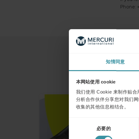
Phone: 
知情同意
本网站使用 cookie
我们使用 Cookie 来制
分析合作伙伴分享您对我们网
收集的其他信息相结合。
同
必要的
意
选