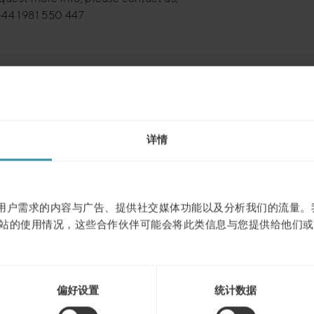
+44 1981 550 447
浏览下一个
详情
作贴合用户需求的内容与广告、提供社交媒体功能以及分析我们的流量
站的使用情况，这些合作伙伴可能会将此类信息与您提供给他们或
偏好设置
统计数据