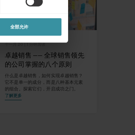
全部允许
十一月 20
| 1 分钟阅读
卓越销售 —— 全球销售领先
的公司掌握的八个原则
什么是卓越销售，如何实现卓越销售？
它不是单一的成分，而是八种基本元素
的组合。探索它们，开启成功之门。
了解更多