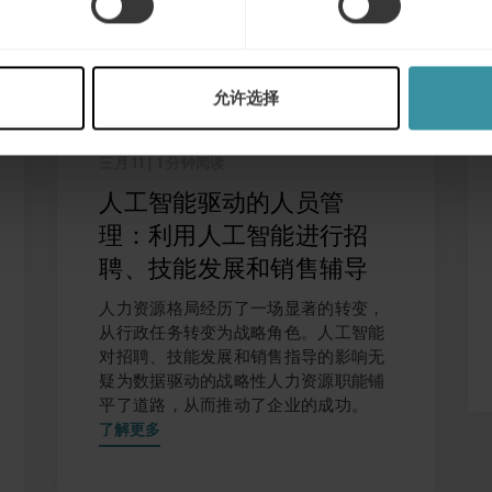
允许选择
三月 11
| 1 分钟阅读
人工智能驱动的人员管
理：利用人工智能进行招
聘、技能发展和销售辅导
人力资源格局经历了一场显著的转变，
从行政任务转变为战略角色。人工智能
对招聘、技能发展和销售指导的影响无
疑为数据驱动的战略性人力资源职能铺
平了道路，从而推动了企业的成功。
了解更多