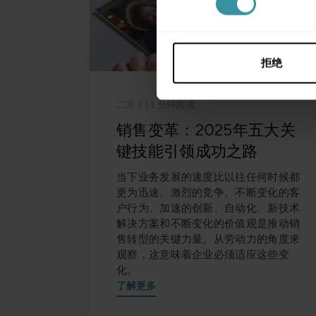
择
拒绝
二月 7
| 1 分钟阅读
销售变革：2025年五大关
键技能引领成功之路
当下业务发展的速度比以往任何时候都
更为迅速。激烈的竞争、不断变化的客
户行为、加速的创新、自动化、新技术
解决方案和不断变化的价值观是推动销
售转型的关键力量。从劳动力的角度来
观察，这意味着企业必须适应这些变
化。
了解更多