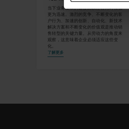
当下业务发展的速度比以往任何时候都
更为迅速。激烈的竞争、不断变化的客
户行为、加速的创新、自动化、新技术
解决方案和不断变化的价值观是推动销
售转型的关键力量。从劳动力的角度来
观察，这意味着企业必须适应这些变
化。
了解更多