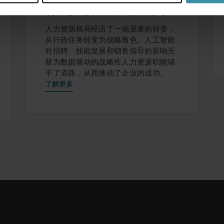
聘、技能发展和销售辅导
人力资源格局经历了一场显著的转变，
从行政任务转变为战略角色。人工智能
对招聘、技能发展和销售指导的影响无
疑为数据驱动的战略性人力资源职能铺
平了道路，从而推动了企业的成功。
了解更多