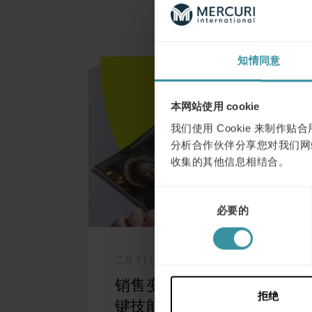
知情同意
本网站使用 cookie
我们使用 Cookie 来制
分析合作伙伴分享您对我们网
收集的其他信息相结合。
同
必要的
意
选
择
二月 7
| 1 分钟阅读
销售变革：2025年五大关
拒绝
键技能引领成功之路