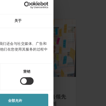
关于
。我们还会与社交媒体、广告和
他们在您使用其服务的过程中
营销
十一月 20
| 1 分钟阅读
卓越销售 —— 全球销售领先
全部允许
的公司掌握的八个原则