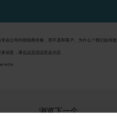
员常在公司内部协商价格，而不是和客户。为什么？我们如何改
更多信息，请
在这里阅读更多内容
arrette
浏览下一个