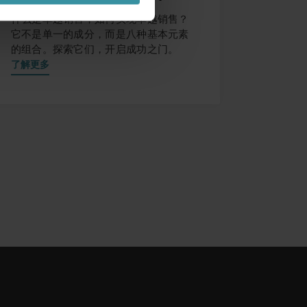
什么是卓越销售，如何实现卓越销售？
它不是单一的成分，而是八种基本元素
的组合。探索它们，开启成功之门。
了解更多