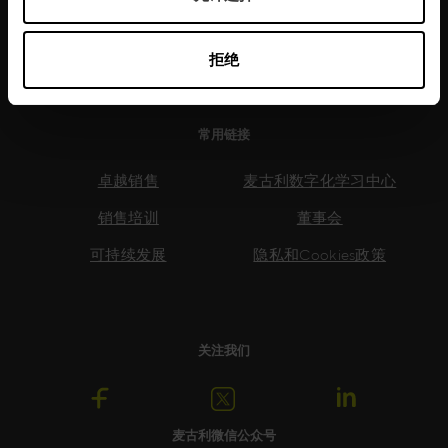
了解更多
拒绝
常用链接
卓越销售
麦古利数字化学习中心
销售培训
董事会
可持续发展
隐私和Cookies政策
关注我们
麦古利微信公众号