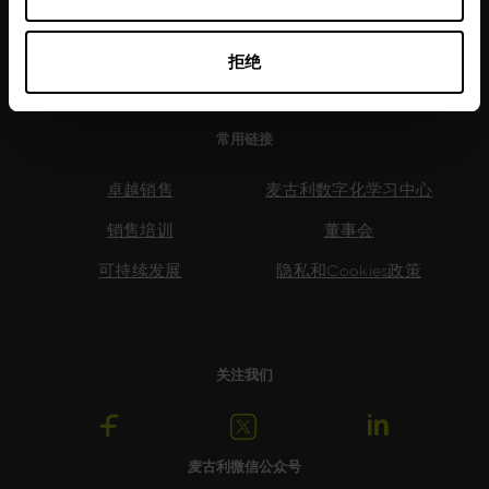
了解更多
拒绝
常用链接
卓越销售
麦古利数字化学习中心
销售培训
董事会
可持续发展
隐私和Cookies政策
关注我们
麦古利微信公众号