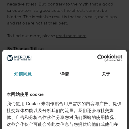
negative stress. But, contrary to the myth that a good
sales person is a good actor, the effects cannot be
hidden. The inevitable result is that sales calls, meetings
and ratios are not at their best.
To find out more, please
read more here
By Thomas Trilling
知情同意
详情
关于
浏览下一个
本网站使用 cookie
二月 7
| 1 分钟阅读
我们使用 Cookie 来制作贴合用户需求的内容与广告、提供
销售变革：2025年五大关键技能引领
成功之路
社交媒体功能以及分析我们的流量。我们还会与社交媒
体、广告和分析合作伙伴分享您对我们网站的使用情况，
了解更多
这些合作伙伴可能会将此类信息与您提供给他们或他们在