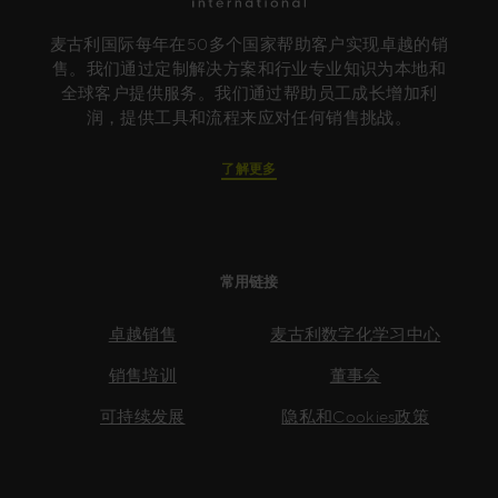
麦古利国际每年在50多个国家帮助客户实现卓越的销
售。我们通过定制解决方案和行业专业知识为本地和
全球客户提供服务。我们通过帮助员工成长增加利
润，提供工具和流程来应对任何销售挑战。
了解更多
常用链接
卓越销售
麦古利数字化学习中心
销售培训
董事会
可持续发展
隐私和Cookies政策