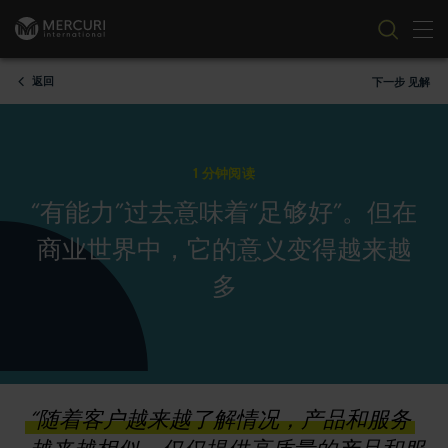
切
跳到内容
返回
下一步 见解
1 分钟阅读
“有能力”过去意味着“足够好”。但在
商业世界中，它的意义变得越来越
多
“随着客户越来越了解情况，产品和服务