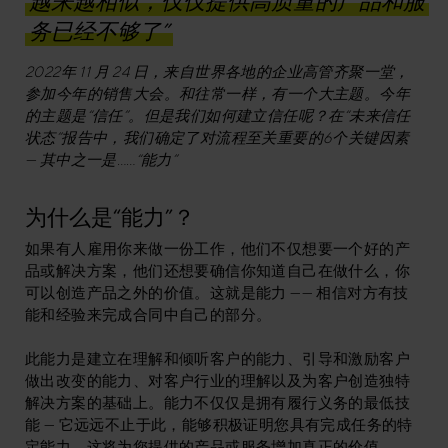
越来越相似，仅仅提供高质量的产品和服
务已经不够了”
2022年 11 月 24 日，来自世界各地的企业高管齐聚一堂，
参加今年的销售大会。和往常一样，有一个大主题。今年
的主题是“信任”。但是我们如何建立信任呢？在“未来信任
状态”报告中，我们确定了对流程至关重要的6个关键因素
— 其中之一是……“能力”
为什么是“能力”？
如果有人雇用你来做一份工作，他们不仅想要一个好的产
品或解决方案，他们还想要确信你知道自己在做什么，你
可以创造产品之外的价值。这就是能力 —— 相信对方有技
能和经验来完成合同中自己的部分。
此能力是建立在理解和倾听客户的能力、引导和激励客户
做出改变的能力、对客户行业的理解以及为客户创造独特
解决方案的基础上。能力不仅仅是拥有履行义务的最低技
能 — 它远远不止于此，能够积极证明您具有完成任务的特
定能力，这将为您提供的产品或服务增加真正的价值。