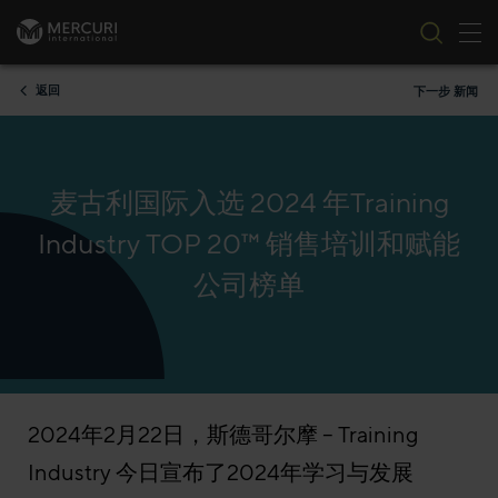
切
跳到内容
返回
下一步 新闻
麦古利国际入选 2024 年Training
Industry TOP 20™ 销售培训和赋能
公司榜单
2024年2月22日，斯德哥尔摩 – Training
Industry 今日宣布了2024年学习与发展