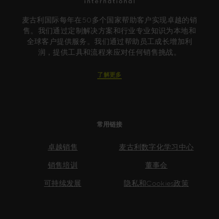
麦古利国际每年在50多个国家帮助客户实现卓越的销
售。我们通过定制解决方案和行业专业知识为本地和
全球客户提供服务。我们通过帮助员工成长增加利
润，提供工具和流程来应对任何销售挑战。
了解更多
常用链接
卓越销售
麦古利数字化学习中心
销售培训
董事会
可持续发展
隐私和Cookies政策